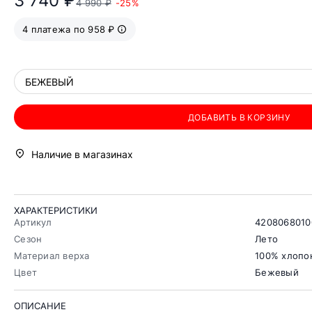
3 740 ₽
4 990 ₽
-25%
4 платежа по 958 ₽
БЕЖЕВЫЙ
ДОБАВИТЬ В КОРЗИНУ
Наличие в магазинах
ХАРАКТЕРИСТИКИ
Артикул
4208068010
Сезон
Лето
Материал верха
100% хлопо
Цвет
Бежевый
ОПИСАНИЕ