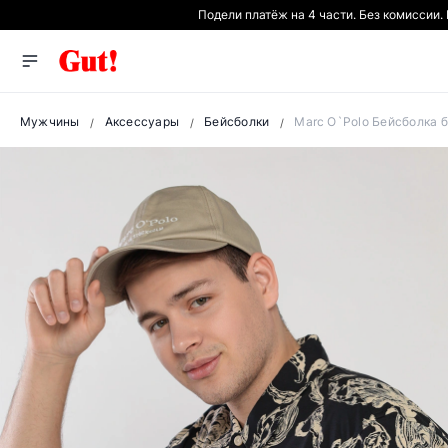
Подели платёж на 4 части. Без комиссии.
Мужчины
Аксессуары
Бейсболки
Marc O`Polo Бейсболка 