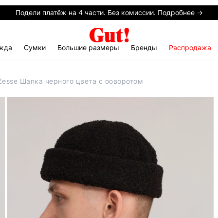
Подели платёж на 4 части. Без комиссии. Подробнее →
жда
Сумки
Большие размеры
Бренды
Распродажа
Zesse Шапка черного цвета с ооворотом