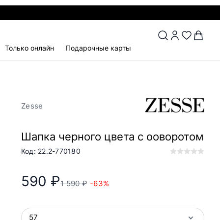
Только онлайн
Подарочные карты
Zesse
Шапка черного цвета с ооворотом
Код: 22.2-770180
590 ₽
1 590 ₽
-63%
57