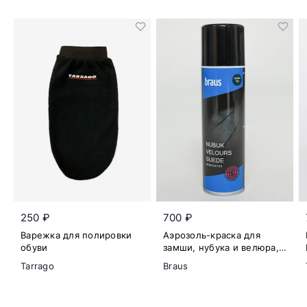
250 ₽
700 ₽
Варежка для полировки
Аэрозоль-краска для
обуви
замши, нубука и велюра,
пиния
Tarrago
Braus