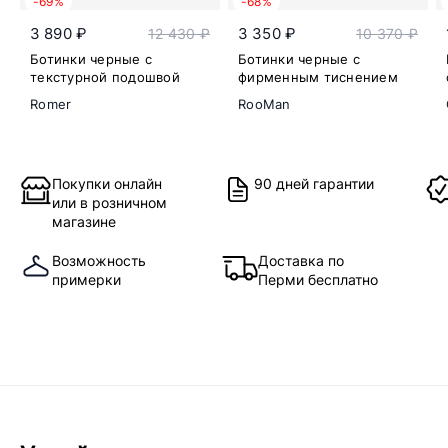
-69%
-68%
3 890 ₽
3 350 ₽
12 430 ₽
10 370 ₽
Ботинки черные с
Ботинки черные с
текстурной подошвой
фирменным тиснением
Romer
RooMan
Покупки онлайн
90 дней гарантии
или в розничном
магазине
Возможность
Доставка по
примерки
Перми бесплатно