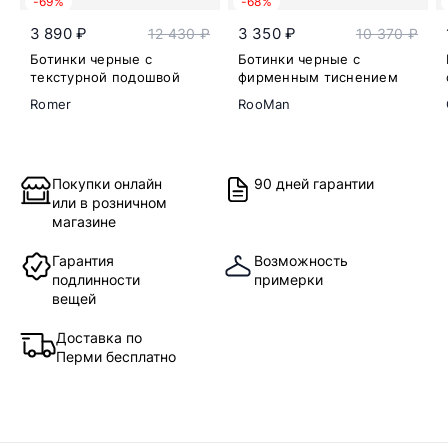
-69%
-68%
3 890 ₽
3 350 ₽
12 430 ₽
10 370 ₽
Ботинки черные с
Ботинки черные с
текстурной подошвой
фирменным тиснением
Romer
RooMan
Покупки онлайн
90 дней гарантии
или в розничном
магазине
Гарантия
Возможность
подлинности
примерки
вещей
Доставка по
Перми бесплатно