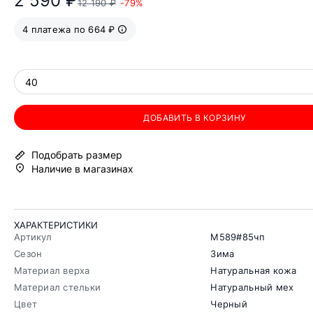
2 590 ₽
12 190 ₽
-79%
4 платежа по 664 ₽
40
ДОБАВИТЬ В КОРЗИНУ
Подобрать размер
Наличие в магазинах
ХАРАКТЕРИСТИКИ
Артикул
М589#85чп
Сезон
Зима
Материал верха
Натуральная кожа
Материал стельки
Натуральный мех
Цвет
Черный