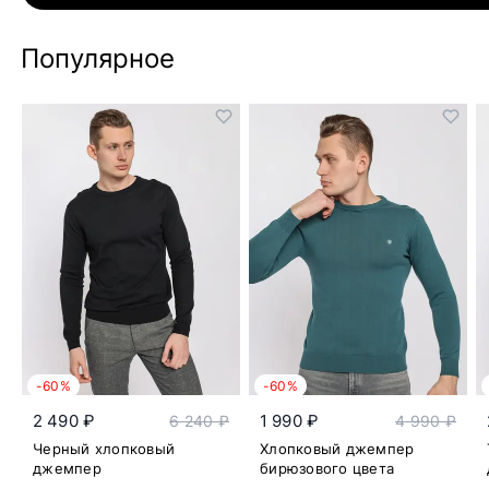
Популярное
-60%
-60%
2 490 ₽
1 990 ₽
6 240 ₽
4 990 ₽
Черный хлопковый
Хлопковый джемпер
джемпер
бирюзового цвета