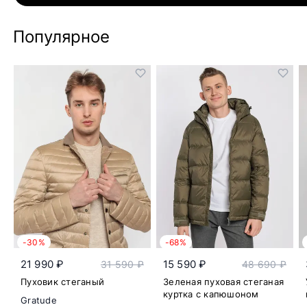
Популярное
-30%
-68%
21 990 ₽
15 590 ₽
31 590 ₽
48 690 ₽
Пуховик стеганый
Зеленая пуховая стеганая
куртка с капюшоном
Gratude