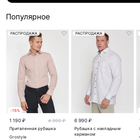
Популярное
РАСПРОДАЖА
РАСПРОДАЖА
-76%
1 190 ₽
6 990 ₽
4 990 ₽
Приталенная рубашка
Рубашка с накладным
карманом
Grostyle