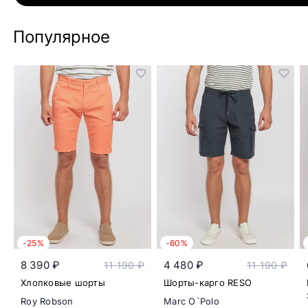
Популярное
-25%
-60%
8 390 ₽
4 480 ₽
11 190 ₽
11 190 ₽
Хлопковые шорты
Шорты-карго RESO
Roy Robson
Marc O`Polo