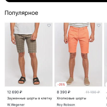
Популярное
-25%
12 690 ₽
8 390 ₽
11 190 ₽
Зауженные шорты в клетку
Хлопковые шорты
W.Wegener
Roy Robson