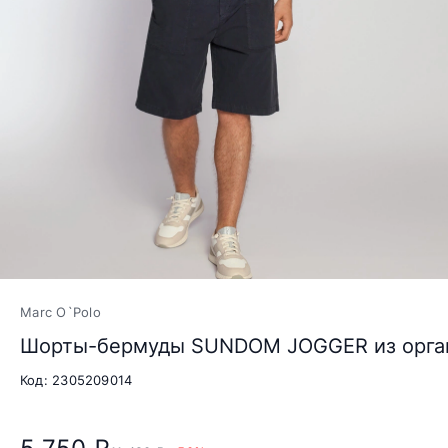
Marc O`Polo
Шорты-бермуды SUNDOM JOGGER из орган
Код: 2305209014