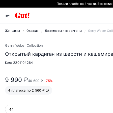
Подели платёж на 4 части. Без коми
Женщины
Одежда
Джемперы и кардиганы
Gerry Weber Col
Gerry Weber Collection
Открытый кардиган из шерсти и кашемир
Код: 2201104264
9 990 ₽
40 600 ₽
-75%
4 платежа по 2 560 ₽
44