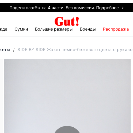
Подели платёж на 4 части. Без комиссии. Подробнее →
жда
Сумки
Большие размеры
Бренды
Распродажа
кеты
SIDE BY SIDE Жакет темно-бежевого цвета с рукаво