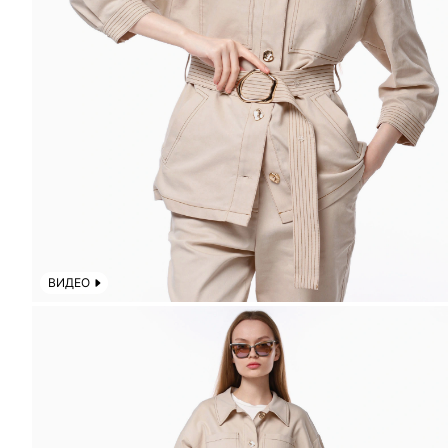
ВИДЕО