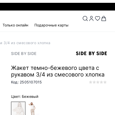
Только онлайн
Подарочные карты
м 3/4 из смесового хлопка
SIDE BY SIDE
Жакет темно-бежевого цвета с
рукавом 3/4 из смесового хлопка
Код: 2505107015
Цвет: Бежевый