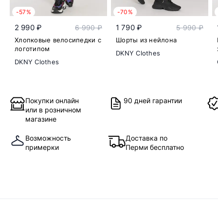
-57%
-70%
2 990 ₽
1 790 ₽
6 990 ₽
5 990 ₽
Хлопковые велосипедки с
Шорты из нейлона
логотипом
DKNY Clothes
DKNY Clothes
Покупки онлайн
90 дней гарантии
или в розничном
магазине
Возможность
Доставка по
примерки
Перми бесплатно