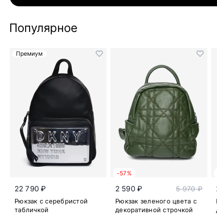
Популярное
Премиум
-57%
22 790 ₽
2 590 ₽
5 970 ₽
Рюкзак с серебристой
Рюкзак зеленого цвета с
табличкой
декоративной строчкой