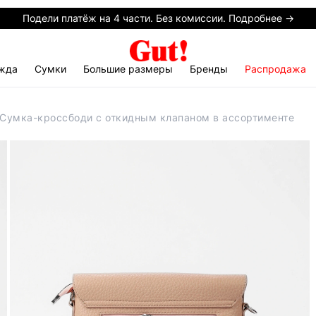
Подели платёж на 4 части. Без комиссии. Подробнее →
жда
Сумки
Большие размеры
Бренды
Распродажа
 Сумка-кроссбоди с откидным клапаном в ассортименте