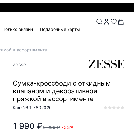
Только онлайн
Подарочные карты
яжкой в ассортименте
Zesse
Сумка-кроссбоди с откидным
клапаном и декоративной
пряжкой в ассортименте
Код: 26.1-7802020
1 990 ₽
2 990 ₽
-33%