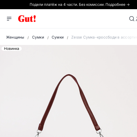
Подели платёж на 4 части. Без комиссии. Подробнее →
Женщины
Сумки
Сумки
Zesse Сумка-кроссбоди в ассорти
Новинка