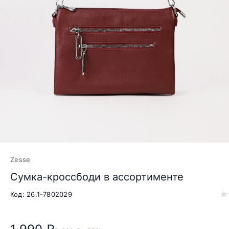
Zesse
Сумка-кроссбоди в ассортименте
Код: 26.1-7802029