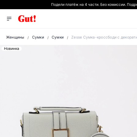
Подели платёж на 4 части. Без комиссии. Под
Женщины
Сумки
Сумки
Zesse Сумка-кроссбоди с декорат
Новинка