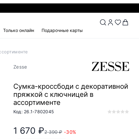
Только онлайн
Подарочные карты
ссортименте
Zesse
Сумка-кроссбоди с декоративной
пряжкой с ключницей в
ассортименте
Код: 26.1-7802045
1 670 ₽
2 390 ₽
-30%