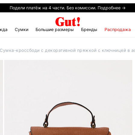
Подели платёж на 4 части. Без комиссии. Подробнее →
жда
Сумки
Большие размеры
Бренды
Распродажа
 Сумка-кроссбоди с декоративной пряжкой с ключницей в а