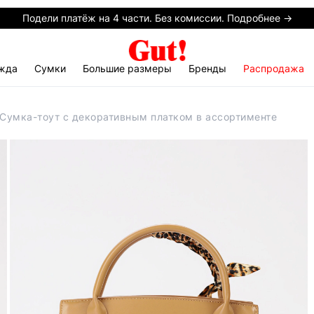
Подели платёж на 4 части. Без комиссии. Подробнее →
жда
Сумки
Большие размеры
Бренды
Распродажа
 Сумка-тоут с декоративным платком в ассортименте