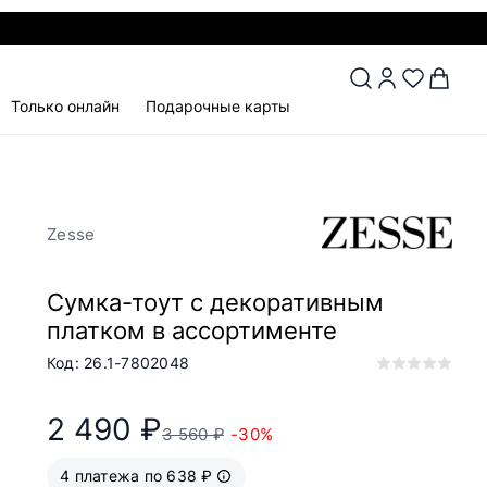
Только онлайн
Подарочные карты
Zesse
Сумка-тоут с декоративным
платком в ассортименте
Код: 26.1-7802048
2 490 ₽
3 560 ₽
-30%
4 платежа по 638 ₽