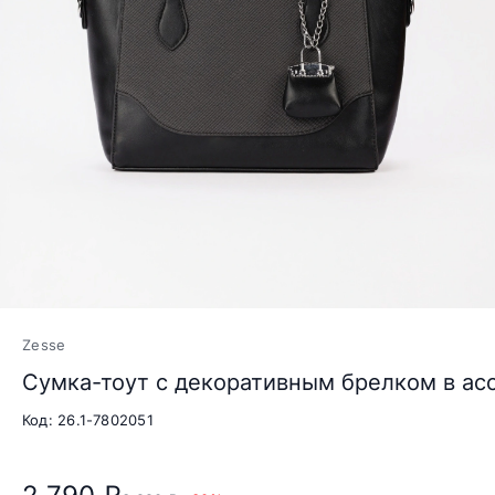
Zesse
Сумка-тоут с декоративным брелком в ас
Код: 26.1-7802051