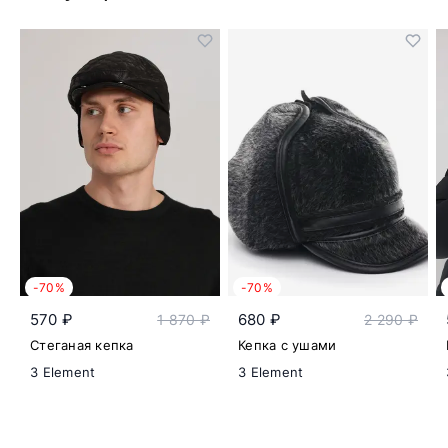
-70%
-70%
570 ₽
680 ₽
1 870 ₽
2 290 ₽
Стеганая кепка
Кепка с ушами
3 Element
3 Element