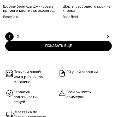
Шорты-бермуды джинсовые
Шорты свободного кроя из
прямого кроя из смесового
хлопка
хлопка
Basefield
Basefield
1
2
ПОКАЗАТЬ ЕЩЕ
Покупки онлайн
90 дней гарантии
или в розничном
магазине
Гарантия
Возможность
подлинности
примерки
вещей
Доставка по
Перми бесплатно