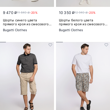
9 470
10 350
11 840
12 940
-20%
-20%
a
a
a
a
Шорты синего цвета
Шорты белого цвета
прямого кроя из смесового
прямого кроя из смесового
хлопка
хлопка
Bugatti Clothes
Bugatti Clothes