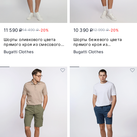
11 590
10 390
14 490
12 990
-20%
-20%
a
a
a
a
Шорты оливкового цвета
Шорты бежевого цвета
прямого кроя из смесового
прямого кроя из
хлопка
натурального хлопка
Bugatti Clothes
Bugatti Clothes