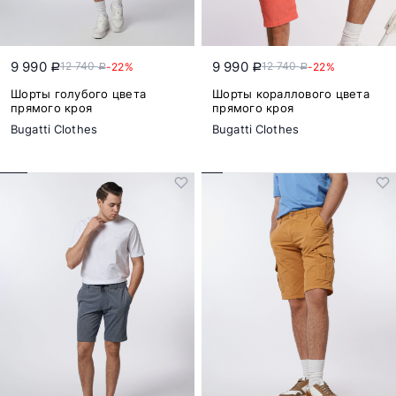
9 990
9 990
12 740
12 740
-22%
-22%
a
a
a
a
Шорты голубого цвета
Шорты кораллового цвета
прямого кроя
прямого кроя
Bugatti Clothes
Bugatti Clothes