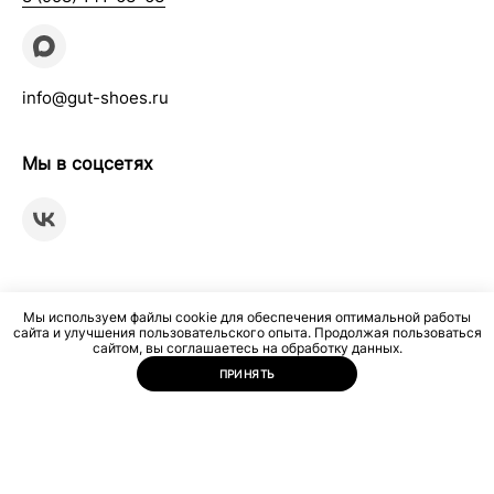
info@gut-shoes.ru
Мы в соцсетях
Мы используем файлы cookie для обеспечения оптимальной работы
сайта и улучшения пользовательского опыта. Продолжая пользоваться
сайтом, вы соглашаетесь на обработку данных.
ПРИНЯТЬ
Мультибрендовый интернет-магазин женской и мужской
одежды и обуви © Гут-Шуc, 2019-2026.
Политика конфиденциальности