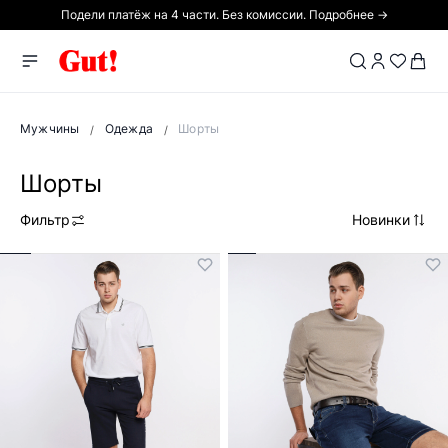
Подели платёж на 4 части. Без комиссии. Подробнее →
Мужчины
Одежда
Шорты
Шорты
Фильтр
Новинки