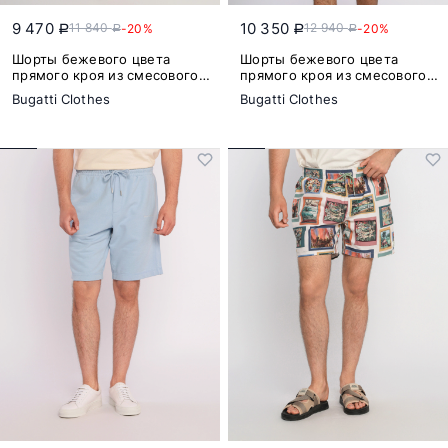
9 470
10 350
11 840
12 940
-20%
-20%
a
a
a
a
Шорты бежевого цвета
Шорты бежевого цвета
прямого кроя из смесового
прямого кроя из смесового
хлопка
хлопка
Bugatti Clothes
Bugatti Clothes