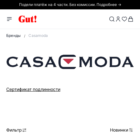
Подели платёж на 4 части. Без комиссии. Подробнее →
Бренды
Casamoda
Сертификат подлинности
Фильтр
Новинки