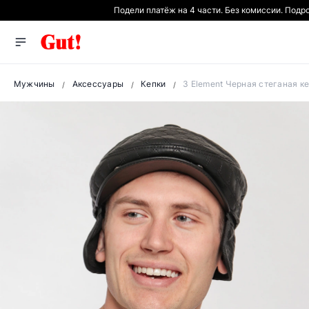
Подели платёж на 4 части. Без комиссии. Подр
Мужчины
Аксессуары
Кепки
3 Element Черная стеганая к