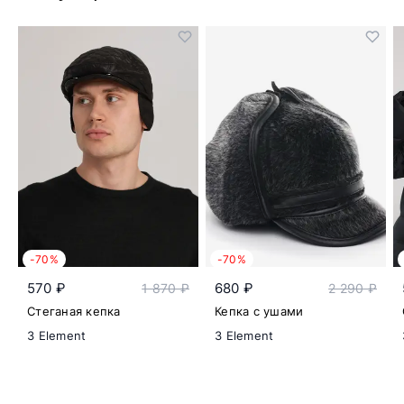
-70%
-70%
570 ₽
680 ₽
1 870 ₽
2 290 ₽
Стеганая кепка
Кепка с ушами
3 Element
3 Element