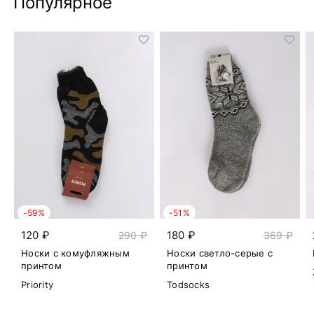
Популярное
-59%
-51%
120 ₽
180 ₽
290 ₽
369 ₽
Носки с комуфляжным
Носки светло-серые с
принтом
принтом
Priority
Todsocks