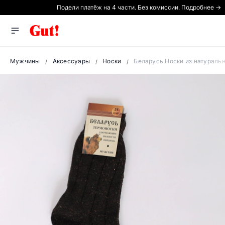
Подели платёж на 4 части. Без комиссии. Подробнее →
Мужчины
Аксессуары
Носки
Беларусь Носки из натураль