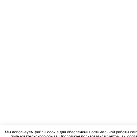
Мы используем файлы cookie для обеспечения оптимальной работы сай
пользовательского опыта. Продолжая пользоваться сайтом, вы согл