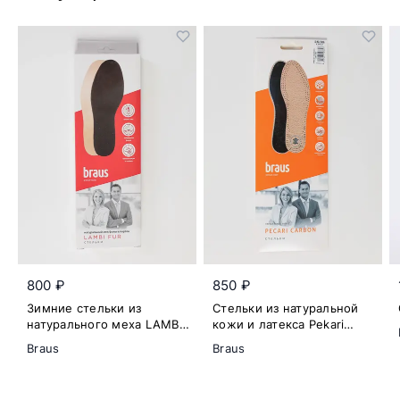
800 ₽
850 ₽
Зимние стельки из
Стельки из натуральной
натурального меха LAMBY
кожи и латекса Pekari
FUR
Carbon
Braus
Braus