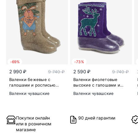
-69%
-73%
2 990 ₽
2 590 ₽
9 740 ₽
9 740 ₽
Валенки бежевые с
Валенки фиолетовые
галошами и росписью
высокие с галошами и
Толстый заяц
принтом
Валенки чувашские
Валенки чувашские
Покупки онлайн
90 дней гарантии
или в розничном
магазине