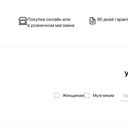
Покупки онлайн или
90 дней гаран
в розничном магазине
У
Женщинам
Мужчинам