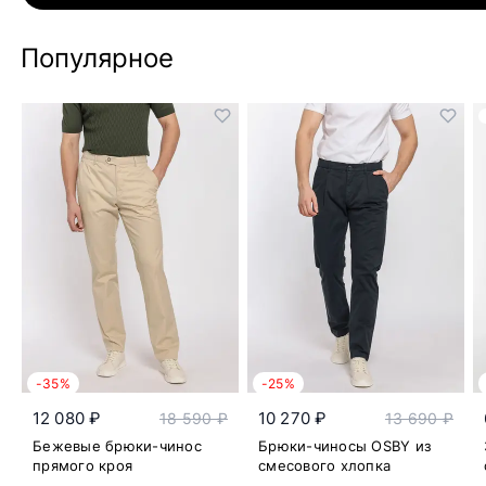
Популярное
-35%
-25%
12 080 ₽
10 270 ₽
18 590 ₽
13 690 ₽
Бежевые брюки-чинос
Брюки-чиносы OSBY из
прямого кроя
смесового хлопка