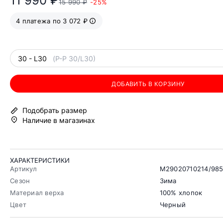
11 990 ₽
15 990 ₽
-25%
4 платежа по 3 072 ₽
30 - L30
(Р-Р 30/L30)
ДОБАВИТЬ В КОРЗИНУ
Подобрать размер
Наличие в магазинах
ХАРАКТЕРИСТИКИ
Артикул
M29020710214/98
Сезон
Зима
Материал верха
100% хлопок
Цвет
Черный