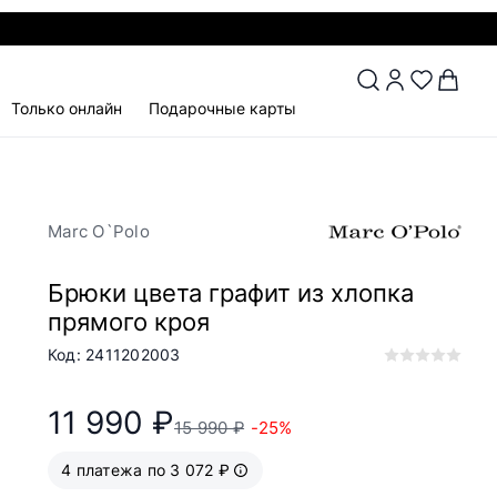
Только онлайн
Подарочные карты
Marc O`Polo
Брюки цвета графит из хлопка
прямого кроя
Код: 2411202003
11 990 ₽
15 990 ₽
-25%
4 платежа по 3 072 ₽