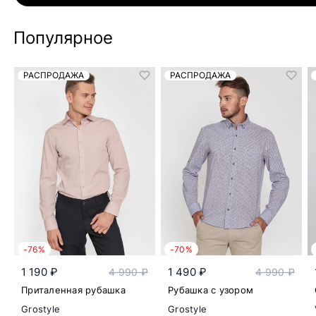
Популярное
РАСПРОДАЖА
РАСПРОДАЖА
-76%
-70%
1 190 ₽
1 490 ₽
4 990 ₽
4 990 ₽
Приталенная рубашка
Рубашка с узором
Grostyle
Grostyle