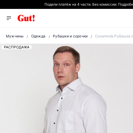
Подели платёж на 4 части. Без комиссии. Подроб
Мужчины
Одежда
Рубашки и сорочки
Casamoda Рубашка 
РАСПРОДАЖА