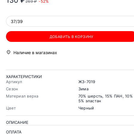
130 ₽
269 ₽
-52%
37/39
ДОБАВИТЬ В КОРЗИНУ
Наличие в магазинах
ХАРАКТЕРИСТИКИ
Артикул
ЖЗ-7019
Сезон
Зима
Материал верха
70% шерсть, 15% ПАН, 10%
5% эластан
Цвет
Черный
ОПИСАНИЕ
ОПЛАТА