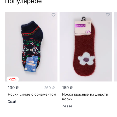
Популярное
-52%
130 ₽
159 ₽
269 ₽
Носки синие с орнаментом
Носки красные из шерсти
норки
Скай
Zesse