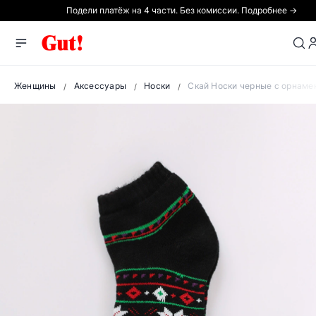
Подели платёж на 4 части. Без комиссии. Подробнее →
Женщины
Аксессуары
Носки
Скай Носки черные с орнаме