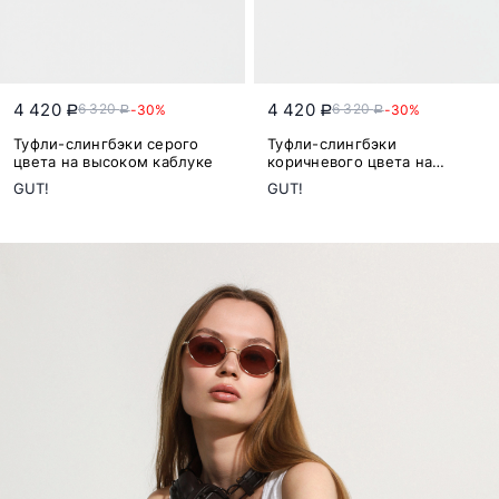
4 420
4 420
6 320
6 320
-30%
-30%
a
a
a
a
Туфли-слингбэки серого
Туфли-слингбэки
цвета на высоком каблуке
коричневого цвета на
высоком каблуке
GUT!
GUT!