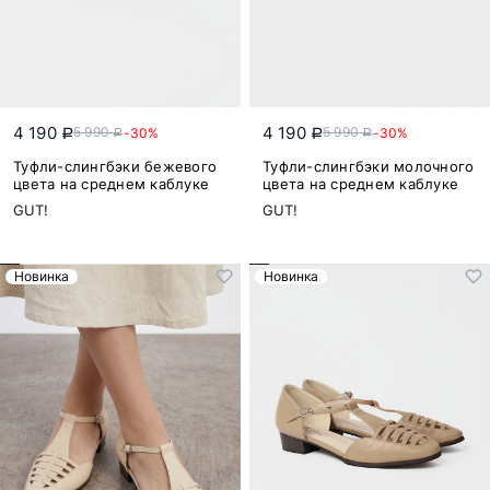
4 190
4 190
5 990
5 990
-30%
-30%
a
a
a
a
Туфли-слингбэки бежевого
Туфли-слингбэки молочного
цвета на среднем каблуке
цвета на среднем каблуке
GUT!
GUT!
Новинка
Новинка