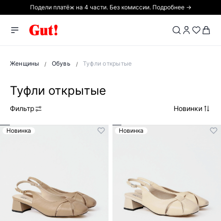
Подели платёж на 4 части. Без комиссии. Подробнее →
Женщины
Обувь
Туфли открытые
Туфли открытые
Фильтр
Новинки
Новинка
Новинка