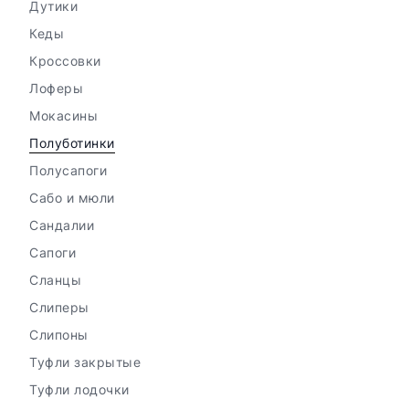
Дутики
Кеды
Кроссовки
Лоферы
Мокасины
Полуботинки
Полусапоги
Сабо и мюли
Сандалии
Сапоги
Сланцы
Слиперы
Слипоны
Туфли закрытые
Туфли лодочки