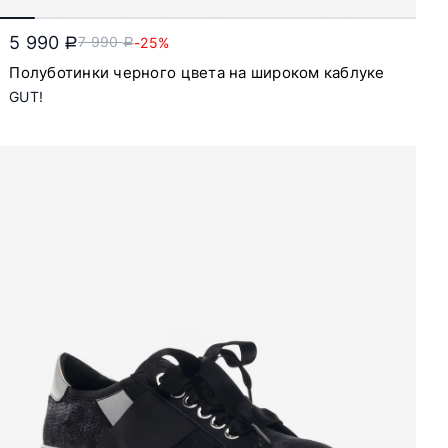
5 990
7 990
-25%
a
a
Полуботинки черного цвета на широком каблуке
GUT!