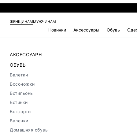
ЖЕНЩИНАМ
МУЖЧИНАМ
Новинки
Аксессуары
Обувь
Оде
АКСЕССУАРЫ
ОБУВЬ
Балетки
Босоножки
Ботильоны
Ботинки
Ботфорты
Валенки
Домашняя обувь