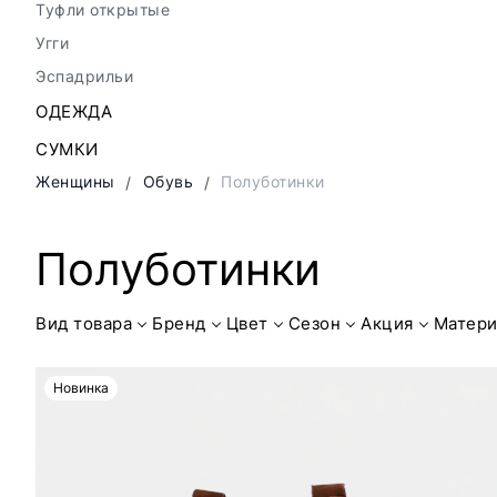
Туфли открытые
Угги
Эспадрильи
ОДЕЖДА
СУМКИ
Женщины
Обувь
Полуботинки
Полуботинки
Вид товара
Бренд
Цвет
Сезон
Акция
Матери
Новинка