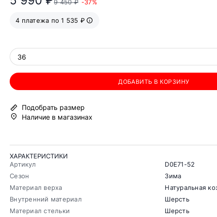
5 990 ₽
9 450 ₽
-37%
4 платежа по 1 535 ₽
36
ДОБАВИТЬ В КОРЗИНУ
Подобрать размер
Наличие в магазинах
ХАРАКТЕРИСТИКИ
Артикул
D0E71-52
Сезон
Зима
Материал верха
Натуральная ко
Внутренний материал
Шерсть
Материал стельки
Шерсть