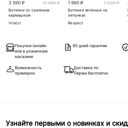
3 590 ₽
1 990 ₽
11 980 ₽
7 530 ₽
Ботинки со съемным
Ботинки зеленые на
кармашком
липучках
Vitacci
Respect
Покупки онлайн
90 дней гарантии
или в розничном
магазине
Возможность
Доставка по
примерки
Перми бесплатно
Узнайте первыми о новинках и скид