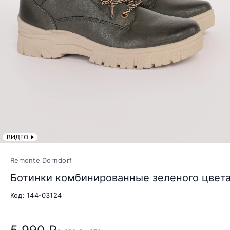
ВИДЕО
Remonte Dorndorf
Ботинки комбинированные зеленого цвета
Код: 144-03124