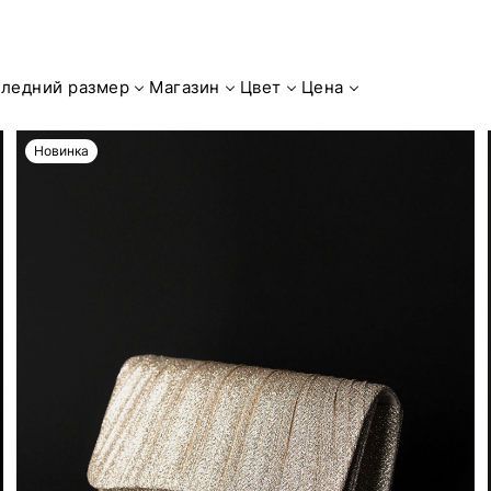
ледний размер
Магазин
Цвет
Цена
Новинка