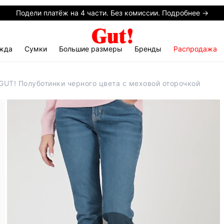
Подели платёж на 4 части. Без комиссии. Подробнее →
жда
Сумки
Большие размеры
Бренды
Распродажа
GUT! Полуботинки черного цвета с меховой оторочкой