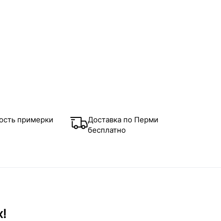
ость примерки
Доставка по Перми
бесплатно
х!