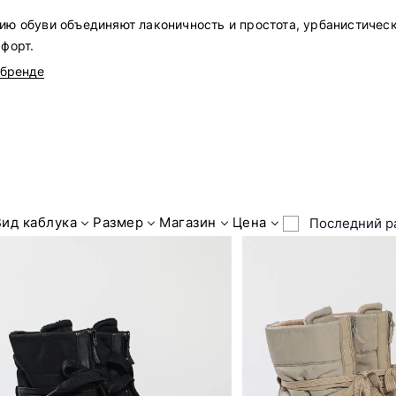
ию обуви объединяют лаконичность и простота, урбанистичес
мфорт.
 бренде
Вид каблука
Размер
Магазин
Цена
Последний р