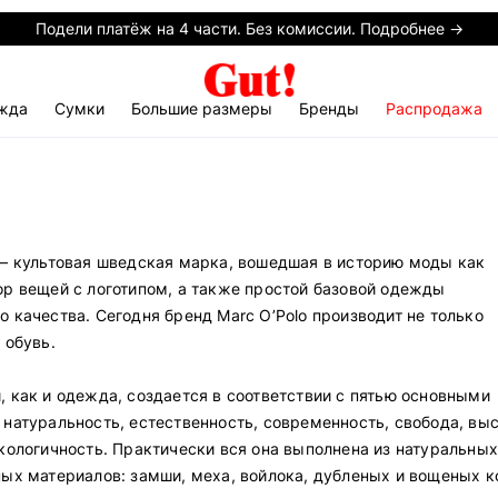
Подели платёж на 4 части. Без комиссии. Подробнее →
жда
Сумки
Большие размеры
Бренды
Распродажа
 — культовая шведская марка, вошедшая в историю моды как
ор вещей с логотипом, а также простой базовой одежды
 качества. Сегодня бренд Marc O’Polo производит не только
 обувь.
, как и одежда, создается в соответствии с пятью основными
 натуральность, естественность, современность, свобода, вы
экологичность. Практически вся она выполнена из натуральны
ных материалов: замши, меха, войлока, дубленых и вощеных к