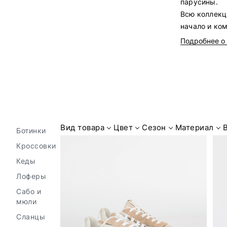
парусины.
Всю коллекц
начало и ко
Подробнее о
Вид товара
Цвет
Сезон
Материал
Ботинки
Кроссовки
Кеды
Лоферы
Сабо и
мюли
Сланцы