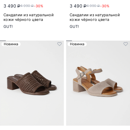
3 490
3 490
4 990
4 990
-30%
-30%
a
a
a
a
Сандалии из натуральной
Сандалии из натуральной
кожи чёрного цвета
кожи чёрного цвета
GUT!
GUT!
Новинка
Новинка