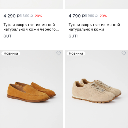
4 290
4 790
5 390
5 990
-20%
-20%
a
a
a
a
Туфли закрытые из мягкой
Туфли закрытые из мягкой
натуральной кожи чёрного
натуральной кожи
цвета
GUT!
GUT!
Новинка
Новинка