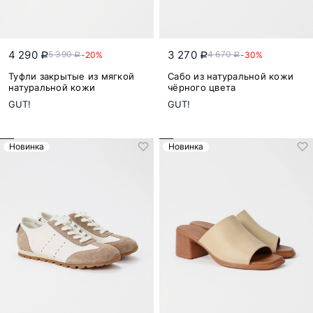
4 290
3 270
5 390
4 670
-20%
-30%
a
a
a
a
Туфли закрытые из мягкой
Сабо из натуральной кожи
натуральной кожи
чёрного цвета
GUT!
GUT!
Новинка
Новинка