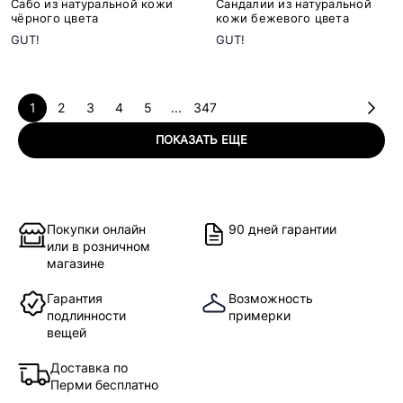
Сабо из натуральной кожи
Сандалии из натуральной
чёрного цвета
кожи бежевого цвета
GUT!
GUT!
1
2
3
4
5
...
347
ПОКАЗАТЬ ЕЩЕ
Покупки онлайн
90 дней гарантии
или в розничном
магазине
Гарантия
Возможность
подлинности
примерки
вещей
Доставка по
Перми бесплатно