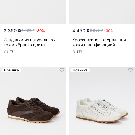
3 350
4 450
4 790
6 350
-30%
-30%
a
a
a
a
Сандалии из натуральной
Кроссовки из натуральной
кожи чёрного цвета
кожи с перфорацией
GUT!
GUT!
Новинка
Новинка