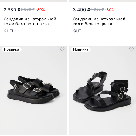
2 680
3 490
3 830
4 990
-30%
-30%
a
a
a
a
Сандалии из натуральной
Сандалии из натуральной
кожи бежевого цвета
кожи белого цвета
GUT!
GUT!
Новинка
Новинка