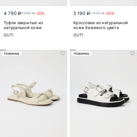
4 790
5 190
5 990
7 430
-20%
-30%
a
a
a
a
Туфли закрытые из
Кроссовки из натуральной
натуральной кожи
кожи бежевого цвета
GUT!
GUT!
Новинка
Новинка