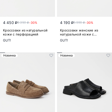
4 450
4 190
6 350
5 990
-30%
-30%
a
a
a
a
Кроссовки из натуральной
Кроссовки женские из
кожи с перфорацией
натуральной кожи с
перфорацией
GUT!
GUT!
Новинка
Новинка