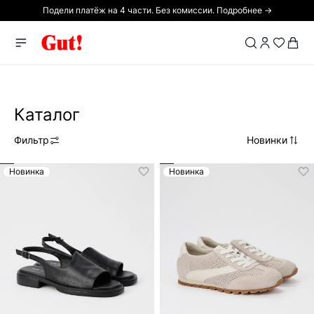
Подели платёж на 4 части. Без комиссии. Подробнее →
Каталог
Фильтр
Новинки
Новинка
Новинка