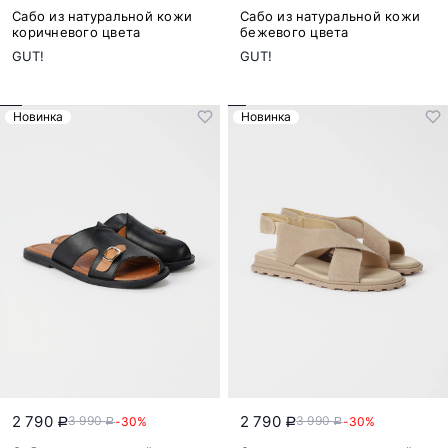
Сабо из натуральной кожи
Сабо из натуральной кожи
коричневого цвета
бежевого цвета
GUT!
GUT!
Новинка
Новинка
2 790
2 790
3 990
3 990
-30%
-30%
a
a
a
a