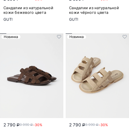
Сандалии из натуральной
Сандалии из натуральной
кожи бежевого цвета
кожи чёрного цвета
GUT!
GUT!
Новинка
Новинка
2 790
2 790
3 990
3 990
-30%
-30%
a
a
a
a