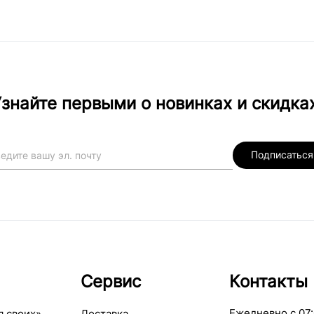
знайте первыми о новинках и скидка
Подписаться
Сервис
Контакты
Ежедневно с 07:
я своих»
Доставка