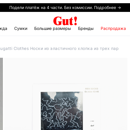
Подели платёж на 4 части. Без комиссии. Подробнее →
жда
Сумки
Большие размеры
Бренды
Распродажа
ugatti Clothes Носки из эластичного хлопка из трех пар