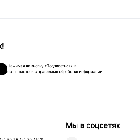
х!
Нажимая на кнопку «Подписаться», вы
соглашаетесь с
правилами обработки информации
Мы в соцсетях
00 до 19:00 по МСК