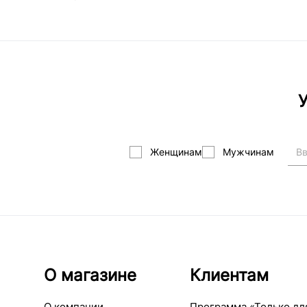
У
Женщинам
Мужчинам
О магазине
Клиентам
О компании
Программа «Только дл