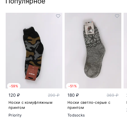
Популярное
-59%
-51%
120 ₽
180 ₽
290 ₽
369 ₽
Носки с комуфляжным
Носки светло-серые с
принтом
принтом
Priority
Todsocks