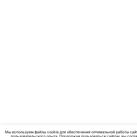
Мы используем файлы cookie для обеспечения оптимальной работы сай
пользовательского опыта. Продолжая пользоваться сайтом, вы согл