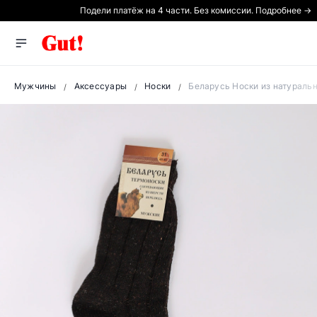
Подели платёж на 4 части. Без комиссии. Подробнее →
Мужчины
Аксессуары
Носки
Беларусь Носки из натураль