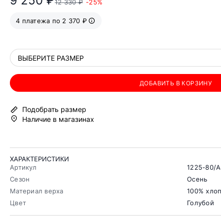
9 250 ₽
12 330 ₽
-25%
4 платежа по 2 370 ₽
ВЫБЕРИТЕ РАЗМЕР
ДОБАВИТЬ В КОРЗИНУ
Подобрать размер
Наличие в магазинах
ХАРАКТЕРИСТИКИ
Артикул
1225-80/
Сезон
Осень
Материал верха
100% хло
Цвет
Голубой