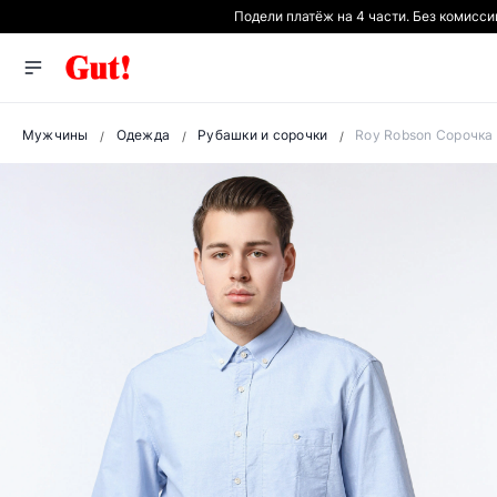
Подели платёж на 4 части. Без комисси
Мужчины
Одежда
Рубашки и сорочки
Roy Robson Сорочка 