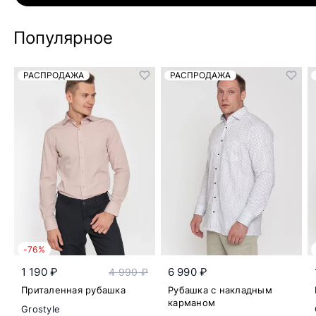
Популярное
РАСПРОДАЖА
РАСПРОДАЖА
-76%
1 190 ₽
6 990 ₽
4 990 ₽
Приталенная рубашка
Рубашка с накладным
карманом
Grostyle