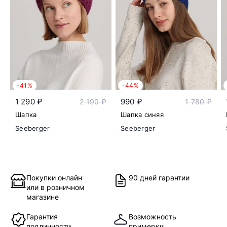
-41%
-44%
1 290 ₽
990 ₽
2 190 ₽
1 780 ₽
Шапка
Шапка синяя
Seeberger
Seeberger
Покупки онлайн
90 дней гарантии
или в розничном
магазине
Гарантия
Возможность
подлинности
примерки