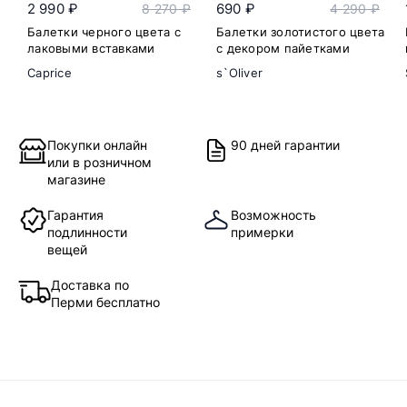
2 990 ₽
690 ₽
8 270 ₽
4 290 ₽
Балетки черного цвета с
Балетки золотистого цвета
лаковыми вставками
с декором пайетками
Caprice
s`Oliver
Покупки онлайн
90 дней гарантии
или в розничном
магазине
Гарантия
Возможность
подлинности
примерки
вещей
Доставка по
Перми бесплатно