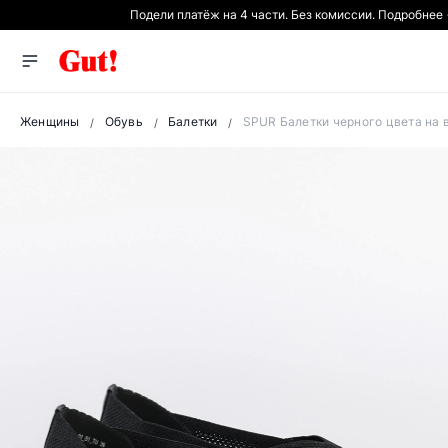
Подели платёж на 4 части. Без комиссии. Подробнее
Женщины
Обувь
Балетки
SPUR Балетки черного цвета на 