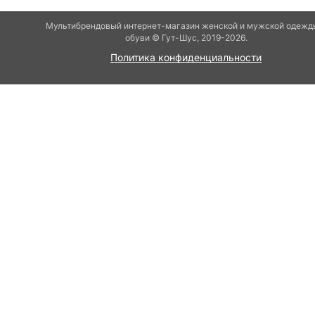
Мультибрендовый интернет-магазин женской и мужской одежд
обуви © Гут-Шуc, 2019-2026.
Политика конфиденциальности