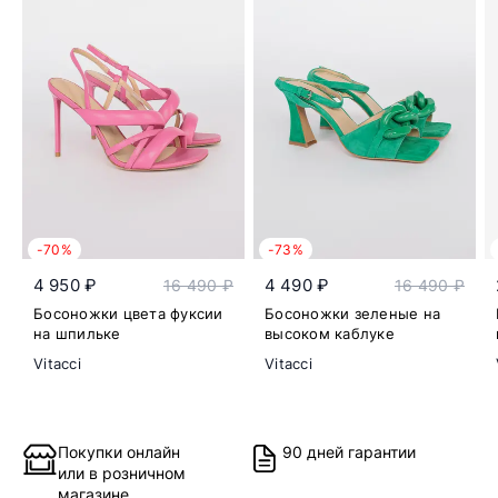
-70%
-73%
4 950 ₽
4 490 ₽
16 490 ₽
16 490 ₽
Босоножки цвета фуксии
Босоножки зеленые на
на шпильке
высоком каблуке
Vitacci
Vitacci
Покупки онлайн
90 дней гарантии
или в розничном
магазине