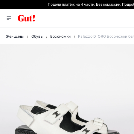
Подели платёж на 4 части. Без комиссии. Подр
Женщины
Обувь
Босоножки
Palazzo D`ORO Босоножки бе