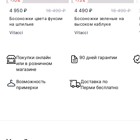
-70%
-73%
4 950 ₽
4 490 ₽
16 490 ₽
16 490 ₽
Босоножки цвета фуксии
Босоножки зеленые на
на шпильке
высоком каблуке
Vitacci
Vitacci
Покупки онлайн
90 дней гарантии
или в розничном
магазине
Возможность
Доставка по
примерки
Перми бесплатно