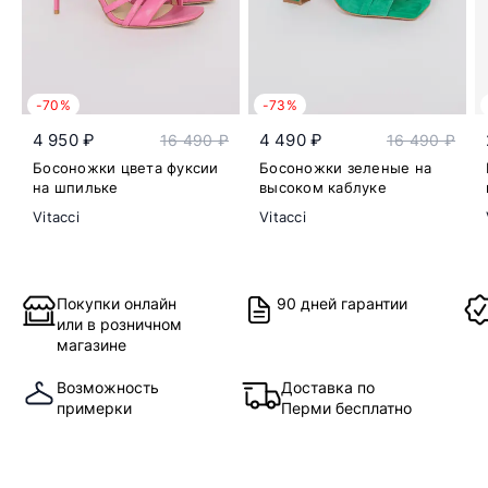
-70%
-73%
4 950 ₽
4 490 ₽
16 490 ₽
16 490 ₽
Босоножки цвета фуксии
Босоножки зеленые на
на шпильке
высоком каблуке
Vitacci
Vitacci
Покупки онлайн
90 дней гарантии
или в розничном
магазине
Возможность
Доставка по
примерки
Перми бесплатно