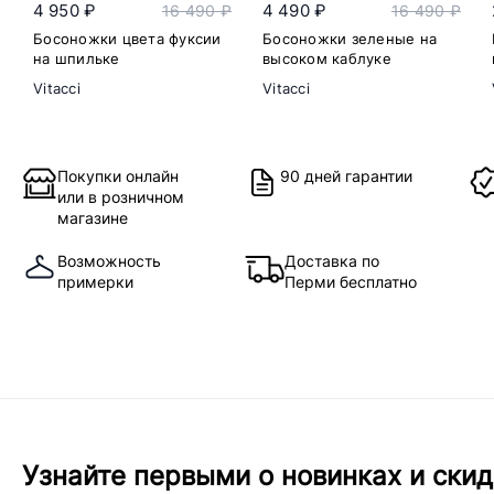
4 950 ₽
4 490 ₽
16 490 ₽
16 490 ₽
Босоножки цвета фуксии
Босоножки зеленые на
на шпильке
высоком каблуке
Vitacci
Vitacci
Покупки онлайн
90 дней гарантии
или в розничном
магазине
Возможность
Доставка по
примерки
Перми бесплатно
Узнайте первыми о новинках и скид