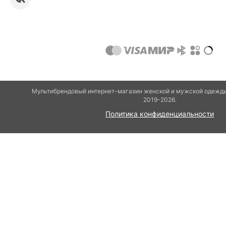
Мультибрендовый интернет-магазин женской и мужской одежды
2019-2026.
Политика конфиденциальности