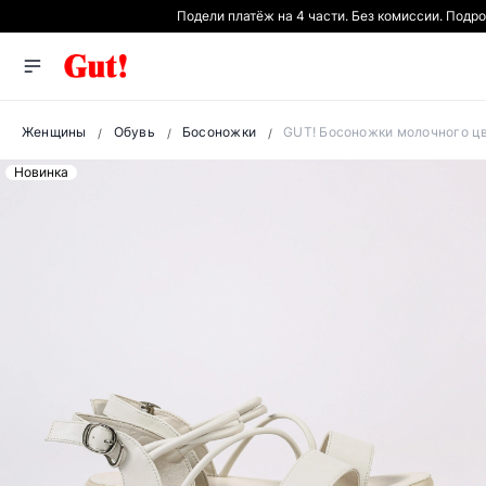
Подели платёж на 4 части. Без комиссии. Подр
Женщины
Обувь
Босоножки
GUT! Босоножки молочного цв
Новинка