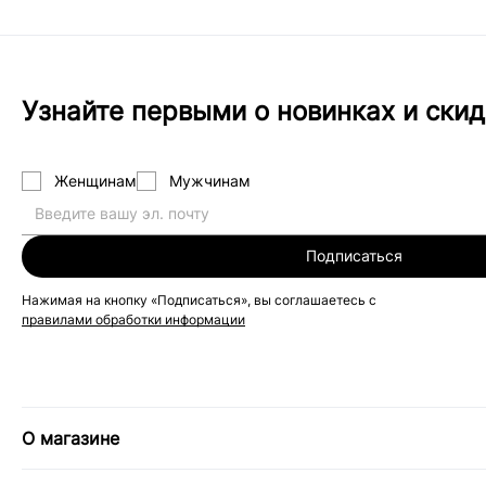
Узнайте первыми о новинках и скид
Женщинам
Мужчинам
Подписаться
Нажимая на кнопку «Подписаться», вы соглашаетесь с
правилами обработки информации
О магазине