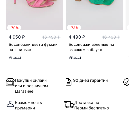
-70%
-73%
4 950 ₽
4 490 ₽
16 490 ₽
16 490 ₽
Босоножки цвета фуксии
Босоножки зеленые на
на шпильке
высоком каблуке
Vitacci
Vitacci
Покупки онлайн
90 дней гарантии
или в розничном
магазине
Возможность
Доставка по
примерки
Перми бесплатно